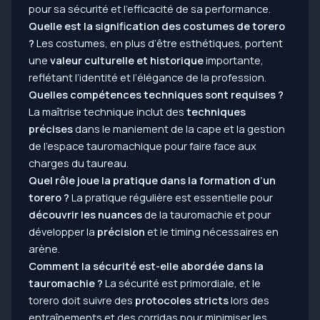
pour sa sécurité et l’efficacité de sa performance.
Quelle est la signification des costumes de torero
?
Les costumes, en plus d’être esthétiques, portent
une
valeur culturelle et historique
importante,
reflétant l’identité et l’élégance de la profession.
Quelles compétences techniques sont requises ?
La maîtrise technique inclut des
techniques
précises
dans le maniement de la cape et la gestion
de l’espace tauromachique pour faire face aux
charges du taureau.
Quel rôle joue la pratique dans la formation d’un
torero ?
La pratique régulière est essentielle pour
découvrir les nuances
de la tauromachie et pour
développer la
précision
et le timing nécessaires en
arène.
Comment la sécurité est-elle abordée dans la
tauromachie ?
La sécurité est primordiale, et le
torero doit suivre des
protocoles stricts
lors des
entraînements et des corridas pour minimiser les