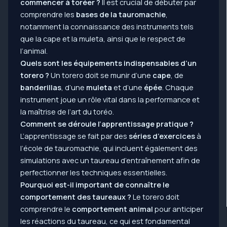
commencer à toréer ?
Il est crucial de débuter par
comprendre les
bases de la tauromachie
,
notamment la connaissance des instruments tels
que la cape et la muleta, ainsi que le respect de
l’animal.
Quels sont les équipements indispensables d’un
torero ?
Un torero doit se munir d’une
cape
, de
banderillas
, d’une
muleta
et d’une
épée
. Chaque
instrument joue un rôle vital dans la performance et
la maîtrise de l’art du toréo.
Comment se déroule l’apprentissage pratique ?
L’apprentissage se fait par des
séries d’exercices
à
l’école de tauromachie, qui incluent également des
simulations avec un taureau d’entraînement afin de
perfectionner les techniques essentielles.
Pourquoi est-il important de connaître le
comportement des taureaux ?
Le torero doit
comprendre le
comportement animal
pour anticiper
les réactions du taureau, ce qui est fondamental