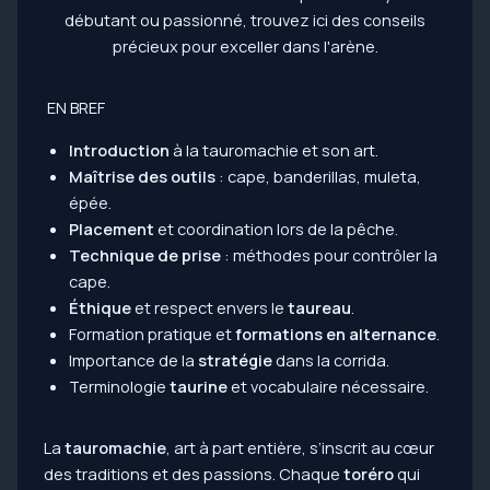
EN BREF
Introduction
à la tauromachie et son art.
Maîtrise des outils
: cape, banderillas, muleta,
épée.
Placement
et coordination lors de la pêche.
Technique de prise
: méthodes pour contrôler la
cape.
Éthique
et respect envers le
taureau
.
Formation pratique et
formations en alternance
.
Importance de la
stratégie
dans la corrida.
Terminologie
taurine
et vocabulaire nécessaire.
La
tauromachie
, art à part entière, s’inscrit au cœur
des traditions et des passions. Chaque
toréro
qui