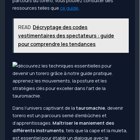
parcours du torero, vous pouvez consulter des
ressources telles que
ce guide
.
READ
Décryptage des codes
vestimentaires des spectateurs : guide
pour comprendre les tendances
Dans l’univers captivant de la
tauromachie
, devenir
torero est un parcours semé d’embûches et
d’apprentissages.
Maîtriser le maniement des
différents instruments
, tels que la cape et la muleta,
est essentiel pour établir un dialogue avec le