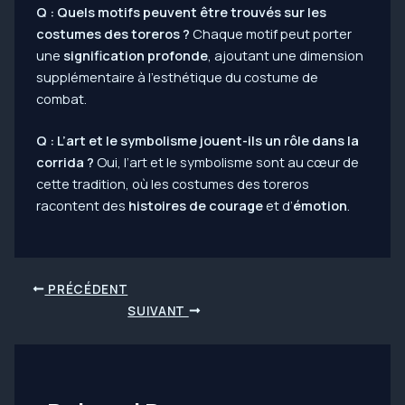
Q : Quels motifs peuvent être trouvés sur les
costumes des toreros ?
Chaque motif peut porter
une
signification profonde
, ajoutant une dimension
supplémentaire à l’esthétique du costume de
combat.
Q : L’art et le symbolisme jouent-ils un rôle dans la
corrida ?
Oui, l’art et le symbolisme sont au cœur de
cette tradition, où les costumes des toreros
racontent des
histoires de courage
et d’
émotion
.
Navigation
PRÉCÉDENT
des
SUIVANT
articles