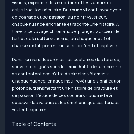
visuels, exprimant les
émotions
et les
valeurs
de
cette tradition séculaire. Du
rouge
vibrant, synonyme
de
courage
et de
passion
, au
noir
mystérieux,
chaque
nuance
enchante et raconte une histoire. À
travers ce voyage chromatique, plongez au cœur de
l’art et de la
culture
taurine, où chaque
motif
et
chaque
détail
portent un sens profond et captivant.
Dans l’univers des arènes, les costumes des toreros,
souvent désignés sous le terme
habit de lumière
, ne
se contentent pas d’être de simples vêtements.
Chaque nuance, chaque motif revêt une signification
profonde, transmettant une histoire de bravoure et
de passion. L’étude de ces couleurs nous invite à
découvrir les valeurs et les émotions que ces tenues
veulent exprimer.
Table of Contents