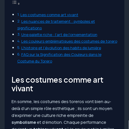
Les costumes comme art vivant
Les nuances de traitement : symboles et
significations
Une palette riche : l’art de l’ornementation
Les couleurs emblématiques des costumes de torero
L’histoire et l’évolution des habits de lumière
FAQ sur la Signification des Couleurs dans le
Costume du Torero
Les costumes comme art
vivant
En somme, les costumes des toreros vont bien au-
delà d’un simple rôle esthétique ; ils sont un moyen
d’exprimer une culture riche empreinte de
symbolisme
et d’émotion. Chaque performance
devient un
tableau vivant
où la couleur et la lumière