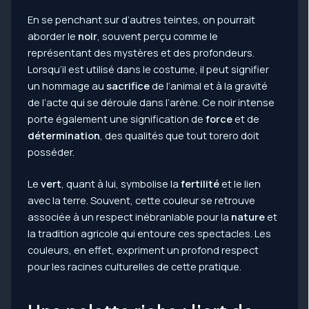
En se penchant sur d’autres teintes, on pourrait
aborder le
noir
, souvent perçu comme le
représentant des mystères et des profondeurs.
Lorsqu’il est utilisé dans le costume, il peut signifier
un hommage au
sacrifice
de l’animal et à la gravité
de l’acte qui se déroule dans l’arène. Ce noir intense
porte également une signification de
force
et de
détermination
, des qualités que tout torero doit
posséder.
Le
vert
, quant à lui, symbolise la
fertilité
et le lien
avec la terre. Souvent, cette couleur se retrouve
associée à un respect inébranlable pour la
nature
et
la tradition agricole qui entoure ces spectacles. Les
couleurs, en effet, expriment un profond respect
pour les racines culturelles de cette pratique.