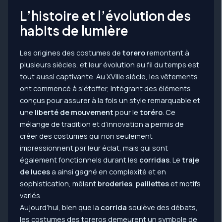
L’histoire et l’évolution des
habits de lumière
Les origines des costumes de
torero
remontent à
plusieurs siècles, et leur évolution au fil du temps est
tout aussi captivante. Au XVIIIe siècle, les vêtements
ont commencé à s’étoffer, intégrant des éléments
conçus pour assurer à la fois un style remarquable et
une
liberté de mouvement
pour le
toréro
. Ce
mélange de tradition et d’innovation a permis de
créer des costumes qui non seulement
impressionnent par leur éclat, mais qui sont
également fonctionnels durant les
corridas
. Le
traje
de luces
a ainsi gagné en complexité et en
sophistication, mêlant
broderies
,
paillettes
et motifs
variés.
Aujourd’hui, bien que la
corrida
soulève des débats,
les costumes des toreros demeurent un symbole de