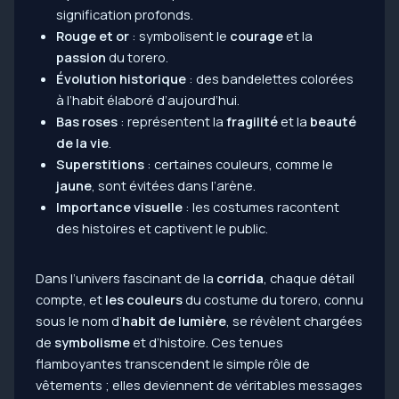
signification profonds.
Rouge et or
: symbolisent le
courage
et la
passion
du torero.
Évolution historique
: des bandelettes colorées
à l’habit élaboré d’aujourd’hui.
Bas roses
: représentent la
fragilité
et la
beauté
de la vie
.
Superstitions
: certaines couleurs, comme le
jaune
, sont évitées dans l’arène.
Importance visuelle
: les costumes racontent
des histoires et captivent le public.
Dans l’univers fascinant de la
corrida
, chaque détail
compte, et
les couleurs
du costume du torero, connu
sous le nom d’
habit de lumière
, se révèlent chargées
de
symbolisme
et d’histoire. Ces tenues
flamboyantes transcendent le simple rôle de
vêtements ; elles deviennent de véritables messages