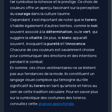
l’
or
symbolise la richesse et le prestige. Ce choix de
couleurs offre un aperçu fascinant sur la perception
du
courage
dans la culture taurine.
Cependant, il est important de noter que le
torero
s’habille également d’autres teintes, comme le
noir
,
souvent associé à la
détermination
, ou le
vert
, qui
suggère la
vitalité
. De plus, le
blanc
apparaît
souvent, évoquant la
pureté
et l’
innocence
.
Chacune de ces couleurs est savamment choisie
pour communiquer des émotions et des intentions
pendant le combat.
En somme, ces choix vestimentaires ne se limitent
pas aux tendances de la mode. Ils constituent un
langage visuel complexe qui témoigne du rôle
significatif du
torero
en tant qu’artiste et héros au
sein de cette tradition séculaire. Pour en savoir plus
sur la symbolique des costumes des toreros,
consultez cette
analyse approfondie
.