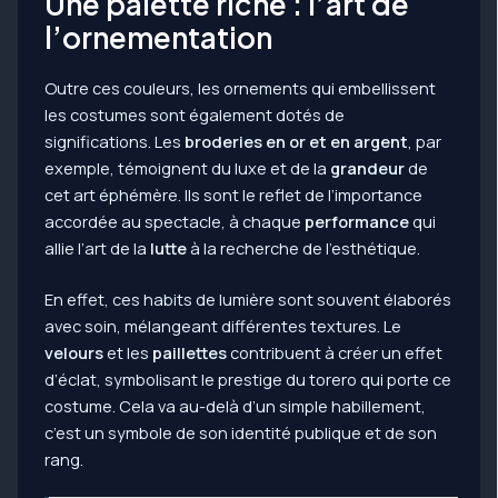
Une palette riche : l’art de
l’ornementation
Outre ces couleurs, les ornements qui embellissent
les costumes sont également dotés de
significations. Les
broderies en or et en argent
, par
exemple, témoignent du luxe et de la
grandeur
de
cet art éphémère. Ils sont le reflet de l’importance
accordée au spectacle, à chaque
performance
qui
allie l’art de la
lutte
à la recherche de l’esthétique.
En effet, ces habits de lumière sont souvent élaborés
avec soin, mélangeant différentes textures. Le
velours
et les
paillettes
contribuent à créer un effet
d’éclat, symbolisant le prestige du torero qui porte ce
costume. Cela va au-delà d’un simple habillement,
c’est un symbole de son identité publique et de son
rang.