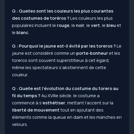
Q : Quelles sont les couleurs les plus courantes
des costumes de toréros ?
Les couleurs les plus
populaires incluent le
rouge
, le
noir
, le
vert
, le
bleu
et
le
blanc
.
Q : Pourquoi le jaune est-il évité par les toreros ?
Le
jaune est considéré comme un
porte-bonheur
et les
toreros sont souvent superstitieux à cet égard,
même les spectateurs s’abstiennent de cette
couleur.
Q : Quelle est l’évolution du costume du torero au
fil du temps ?
Au XVIIIe siècle, le costume a
commencé à s’
esthétiser
, mettant l’accent sur la
liberté de mouvement
tout en ajoutant des
éléments comme la queue en daim et les manches en
velours.