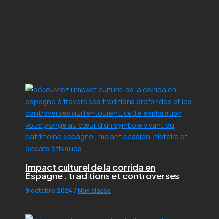
articles
Related Posts
Impact culturel de la corrida en
Espagne : traditions et controverses
9 octobre 2024
/
Non classé