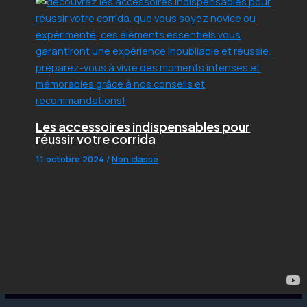
Les accessoires indispensables pour
réussir votre corrida
11 octobre 2024
/
Non classé
Droits d'auteur © 2026 El Torero