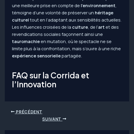
une meilleure prise en compte de
l’environnement
,
témoigne d’une volonté de préserver un
héritage
culturel
tout en l’adaptant aux sensibilités actuelles.
Les influences croisées de la
culture
, de l’
art
et des
revendications sociales façonnent ainsi une
tauromachie
en mutation, où le spectacle ne se
limite plus à la confrontation, mais s’ouvre à une riche
expérience sensorielle
partagée.
FAQ sur la Corrida et
l’Innovation
Navigation
PRÉCÉDENT
des
SUIVANT
articles