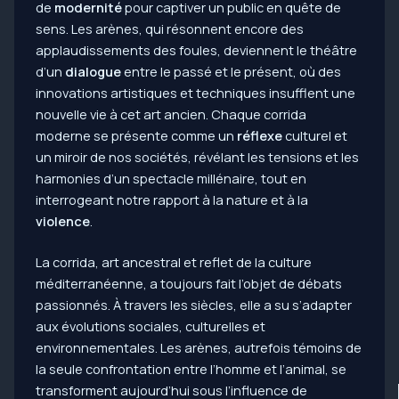
de
modernité
pour captiver un public en quête de
sens. Les arènes, qui résonnent encore des
applaudissements des foules, deviennent le théâtre
d’un
dialogue
entre le passé et le présent, où des
innovations artistiques et techniques insufflent une
nouvelle vie à cet art ancien. Chaque corrida
moderne se présente comme un
réflexe
culturel et
un miroir de nos sociétés, révélant les tensions et les
harmonies d’un spectacle millénaire, tout en
interrogeant notre rapport à la nature et à la
violence
.
La corrida, art ancestral et reflet de la culture
méditerranéenne, a toujours fait l’objet de débats
passionnés. À travers les siècles, elle a su s’adapter
aux évolutions sociales, culturelles et
environnementales. Les arènes, autrefois témoins de
la seule confrontation entre l’homme et l’animal, se
transforment aujourd’hui sous l’influence de