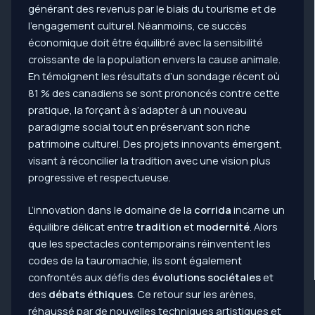
générant des revenus par le biais du tourisme et de
l’engagement culturel. Néanmoins, ce succès
économique doit être équilibré avec la sensibilité
croissante de la population envers la cause animale.
En témoignent les résultats d’un sondage récent où
81 % des canadiens se sont prononcés contre cette
pratique, la forçant à s’adapter à un nouveau
paradigme social tout en préservant son riche
patrimoine culturel. Des projets innovants émergent,
visant à réconcilier la tradition avec une vision plus
progressive et respectueuse.
L’innovation dans le domaine de la
corrida
incarne un
équilibre délicat entre
tradition
et
modernité
. Alors
que les spectacles contemporains réinventent les
codes de la tauromachie, ils sont également
confrontés aux défis des
évolutions sociétales
et
des
débats éthiques
. Ce retour sur les arènes,
réhaussé par de nouvelles techniques artistiques et