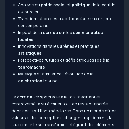
Analyse du
poids social
et
politique
de la corrida
aujourd’hui
Transformation des
traditions
face aux enjeux
contemporains
Impact de la
corrida
sur les
communautés
locales
Innovations dans les
arènes
et pratiques
artistiques
Perspectives futures et défis éthiques liés à la
tauromachie
Musique
et ambiance : évolution de la
célébration
taurine
La
corrida
, ce spectacle à la fois fascinant et
controversé, a su évoluer tout en restant ancrée
dans ses traditions séculaires. Dans un monde où les
valeurs et les perceptions changent rapidement, la
tauromachie se transforme, intégrant des éléments