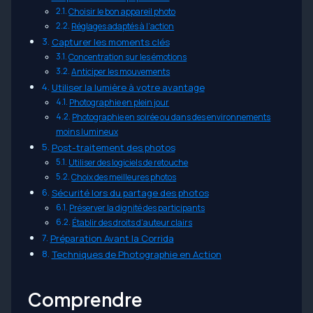
Choisir le bon appareil photo
Réglages adaptés à l’action
Capturer les moments clés
Concentration sur les émotions
Anticiper les mouvements
Utiliser la lumière à votre avantage
Photographie en plein jour
Photographie en soirée ou dans des environnements
moins lumineux
Post-traitement des photos
Utiliser des logiciels de retouche
Choix des meilleures photos
Sécurité lors du partage des photos
Préserver la dignité des participants
Établir des droits d’auteur clairs
Préparation Avant la Corrida
Techniques de Photographie en Action
Comprendre