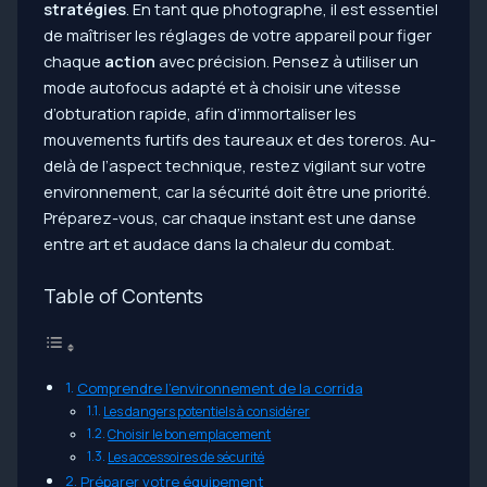
stratégies
. En tant que photographe, il est essentiel
de maîtriser les réglages de votre appareil pour figer
chaque
action
avec précision. Pensez à utiliser un
mode autofocus adapté et à choisir une vitesse
d’obturation rapide, afin d’immortaliser les
mouvements furtifs des taureaux et des toreros. Au-
delà de l’aspect technique, restez vigilant sur votre
environnement, car la sécurité doit être une priorité.
Préparez-vous, car chaque instant est une danse
entre art et audace dans la chaleur du combat.
Table of Contents
Comprendre l’environnement de la corrida
Les dangers potentiels à considérer
Choisir le bon emplacement
Les accessoires de sécurité
Préparer votre équipement